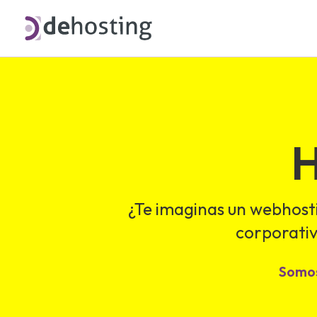
¿Te imaginas un webhost
corporativ
Somos