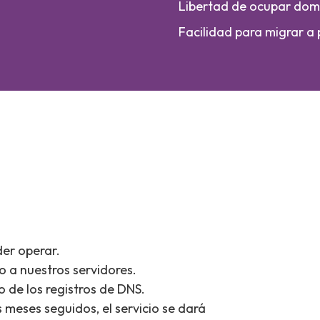
Libertad de ocupar domi
Facilidad para migrar a
der operar.
o a nuestros servidores.
o de los registros de DNS.
s meses seguidos, el servicio se dará