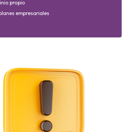
nio propio
 planes empresariales