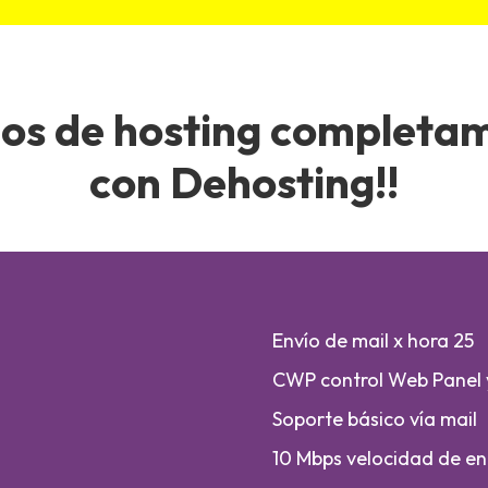
ios de hosting complet
con Dehosting!!
Envío de mail x hora 25
CWP control Web Panel
Soporte básico vía mail
10 Mbps velocidad de en