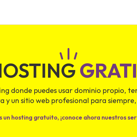
HOSTING
GRATI
ing donde puedes usar dominio propio, te
a y un sitio web profesional para siempre,
 un hosting gratuito, ¡conoce ahora nuestros serv