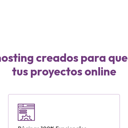
 hosting creados para qu
tus proyectos online