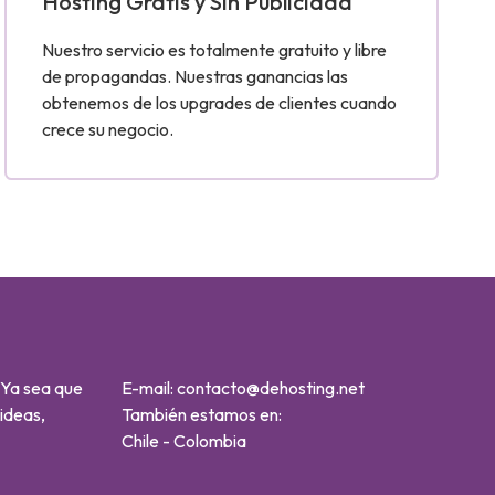
Hosting Gratis y Sin Publicidad
Nuestro servicio es totalmente gratuito y libre
de propagandas. Nuestras ganancias las
obtenemos de los upgrades de clientes cuando
crece su negocio.
 Ya sea que
E-mail:
contacto@dehosting.net
ideas,
También estamos en:
Chile
-
Colombia